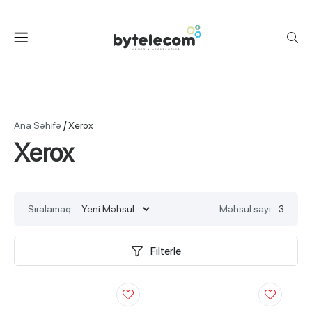
/
Ana Səhifə
Xerox
Xerox
Sıralamaq:
Məhsul sayı:
3
Filterle