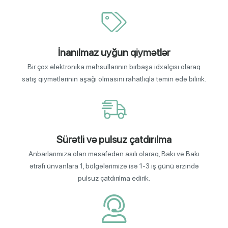
İnanılmaz uyğun qiymətlər
Bir çox elektronika məhsullarının birbaşa idxalçısı olaraq
satış qiymətlərinin aşağı olmasını rahatlıqla təmin edə bilirik.
Sürətli və pulsuz çatdırılma
Anbarlarımıza olan məsafədən asılı olaraq, Bakı və Bakı
ətrafı ünvanlara 1, bölgələrimizə isə 1-3 iş günü ərzində
pulsuz çatdırılma edirik.