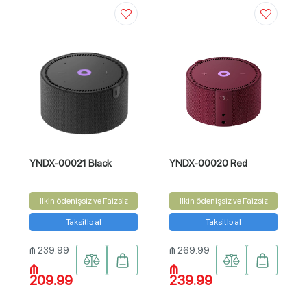
YNDX-00021 Black
YNDX-00020 Red
İlkin ödənişsiz və Faizsiz
İlkin ödənişsiz və Faizsiz
Taksitlə al
Taksitlə al
₼ 239.99
₼ 269.99
₼
₼
209.99
239.99