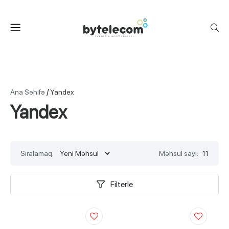
/
Ana Səhifə
Yandex
Yandex
Sıralamaq:
Məhsul sayı:
11
Filterle