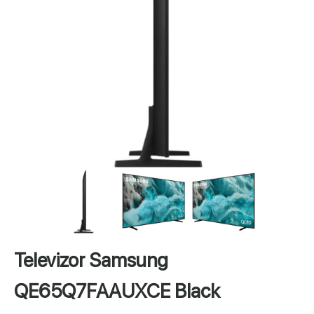
Televizor Samsung
QE65Q7FAAUXCE Black