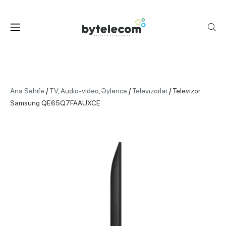
/
/
/
Ana Səhifə
TV, Audio-video, Əyləncə
Televizorlar
Televizor
Samsung QE65Q7FAAUXCE