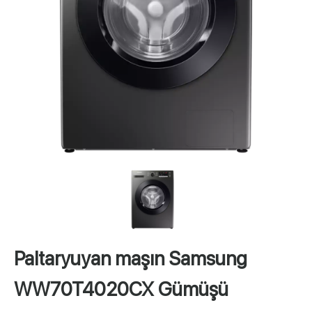
Paltaryuyan maşın Samsung
WW70T4020CX Gümüşü