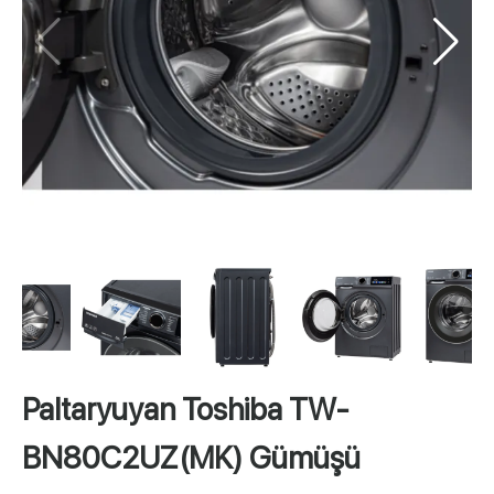
Paltaryuyan Toshiba TW-
BN80C2UZ(MK) Gümüşü